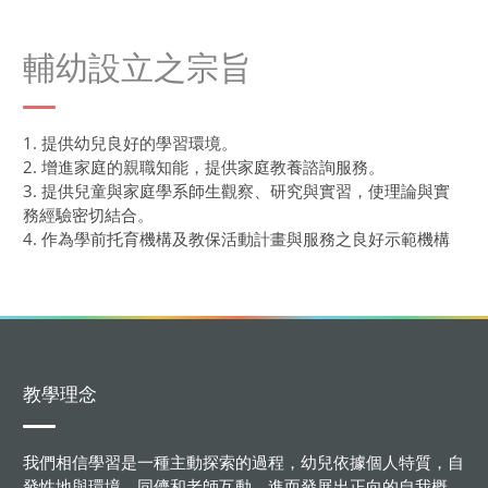
輔幼設立之宗旨
1. 提供幼兒良好的學習環境。
2. 增進家庭的親職知能，提供家庭教養諮詢服務。
3. 提供兒童與家庭學系師生觀察、研究與實習，使理論與實
務經驗密切結合。
4. 作為學前托育機構及教保活動計畫與服務之良好示範機構
教學理念
我們相信學習是一種主動探索的過程，幼兒依據個人特質，自
發性地與環境、同儕和老師互動，進而發展出正向的自我概