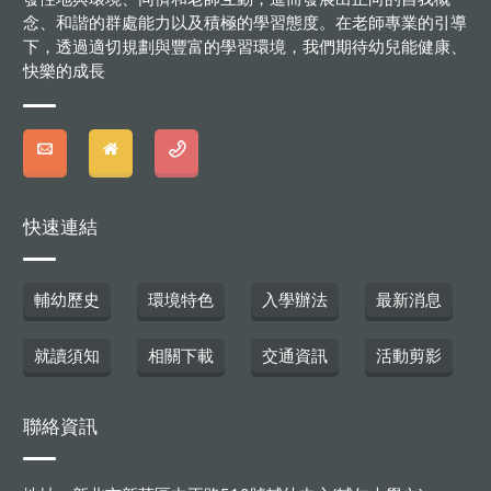
念、和諧的群處能力以及積極的學習態度。在老師專業的引導
下，透過適切規劃與豐富的學習環境，我們期待幼兒能健康、
快樂的成長
快速連結
輔幼歷史
環境特色
入學辦法
最新消息
就讀須知
相關下載
交通資訊
活動剪影
聯絡資訊